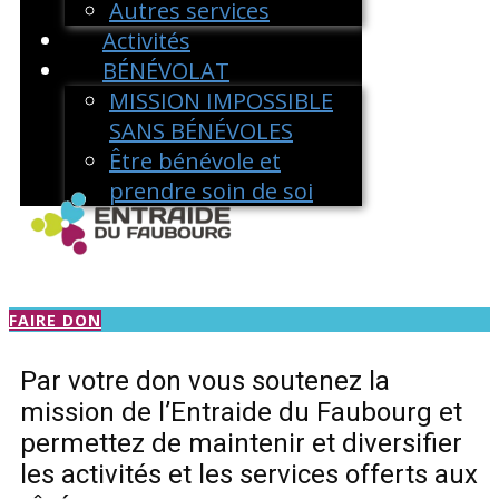
Autres services
Activités
BÉNÉVOLAT
MISSION IMPOSSIBLE
SANS BÉNÉVOLES
Être bénévole et
prendre soin de soi
FAIRE DON
Par votre don vous soutenez la
mission de l’Entraide du Faubourg et
permettez de maintenir et diversifier
les activités et les services offerts aux