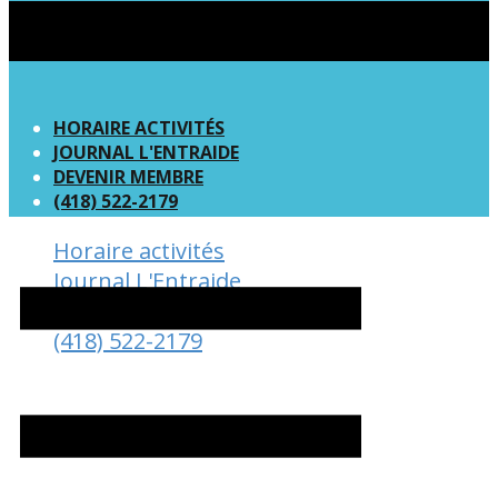
HORAIRE ACTIVITÉS
JOURNAL L'ENTRAIDE
DEVENIR MEMBRE
(418) 522-2179
Horaire activités
Journal L'Entraide
Devenir Membre
(418) 522-2179