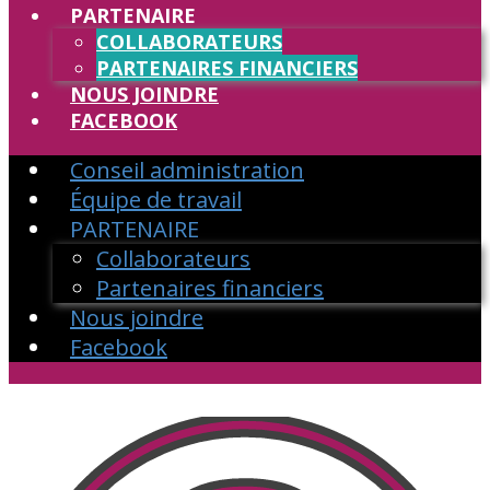
PARTENAIRE
COLLABORATEURS
PARTENAIRES FINANCIERS
NOUS JOINDRE
FACEBOOK
Conseil administration
Équipe de travail
PARTENAIRE
Collaborateurs
Partenaires financiers
Nous joindre
Facebook