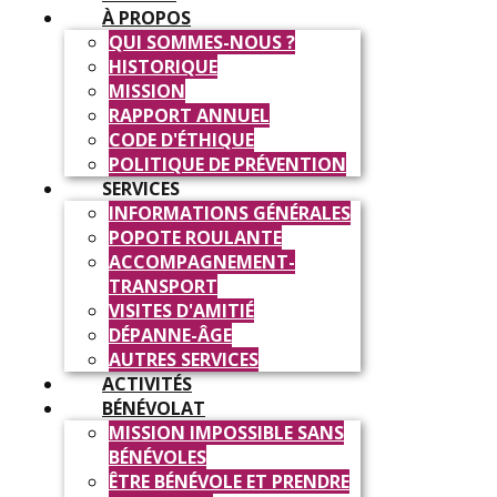
À PROPOS
QUI SOMMES-NOUS ?
HISTORIQUE
MISSION
RAPPORT ANNUEL
CODE D'ÉTHIQUE
POLITIQUE DE PRÉVENTION
SERVICES
INFORMATIONS GÉNÉRALES
POPOTE ROULANTE
ACCOMPAGNEMENT-
TRANSPORT
VISITES D'AMITIÉ
DÉPANNE-ÂGE
AUTRES SERVICES
ACTIVITÉS
BÉNÉVOLAT
MISSION IMPOSSIBLE SANS
BÉNÉVOLES
ÊTRE BÉNÉVOLE ET PRENDRE