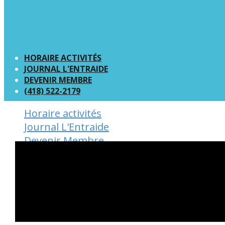
HORAIRE ACTIVITÉS
JOURNAL L'ENTRAIDE
DEVENIR MEMBRE
(418) 522-2179
Horaire activités
Journal L'Entraide
Devenir Membre
(418) 522-2179