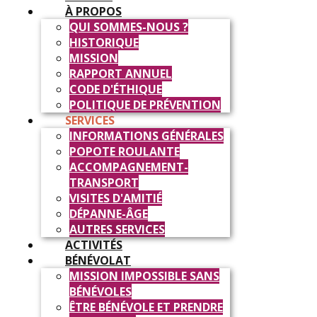
À PROPOS
QUI SOMMES-NOUS ?
HISTORIQUE
MISSION
RAPPORT ANNUEL
CODE D'ÉTHIQUE
POLITIQUE DE PRÉVENTION
SERVICES
INFORMATIONS GÉNÉRALES
POPOTE ROULANTE
ACCOMPAGNEMENT-
TRANSPORT
VISITES D'AMITIÉ
DÉPANNE-ÂGE
AUTRES SERVICES
ACTIVITÉS
BÉNÉVOLAT
MISSION IMPOSSIBLE SANS
BÉNÉVOLES
ÊTRE BÉNÉVOLE ET PRENDRE