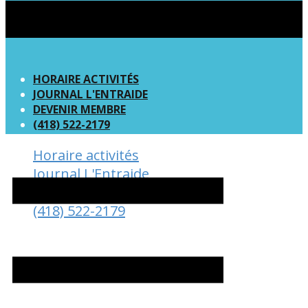
HORAIRE ACTIVITÉS
JOURNAL L'ENTRAIDE
DEVENIR MEMBRE
(418) 522-2179
Horaire activités
Journal L'Entraide
Devenir Membre
(418) 522-2179