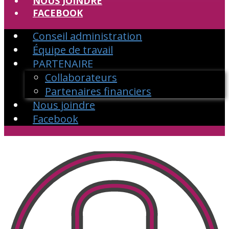
NOUS JOINDRE
FACEBOOK
Conseil administration
Équipe de travail
PARTENAIRE
Collaborateurs
Partenaires financiers
Nous joindre
Facebook