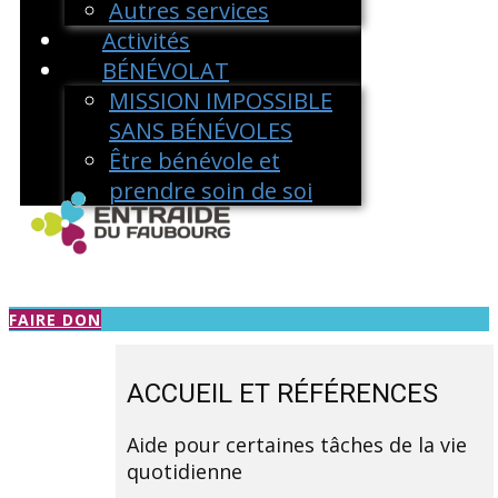
Autres services
Activités
BÉNÉVOLAT
MISSION IMPOSSIBLE
SANS BÉNÉVOLES
Être bénévole et
prendre soin de soi
FAIRE DON
ACCUEIL ET RÉFÉRENCES
Aide pour certaines tâches de la vie
quotidienne