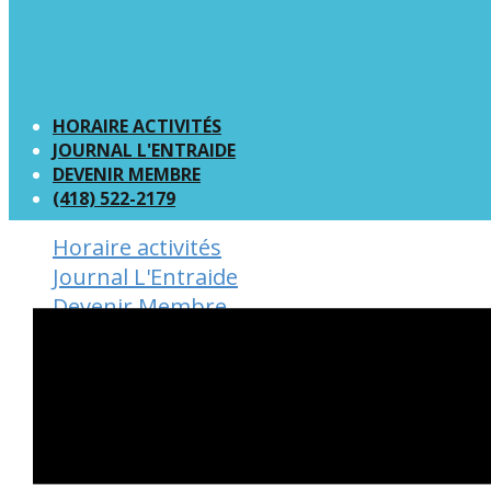
HORAIRE ACTIVITÉS
JOURNAL L'ENTRAIDE
DEVENIR MEMBRE
(418) 522-2179
Horaire activités
Journal L'Entraide
Devenir Membre
(418) 522-2179