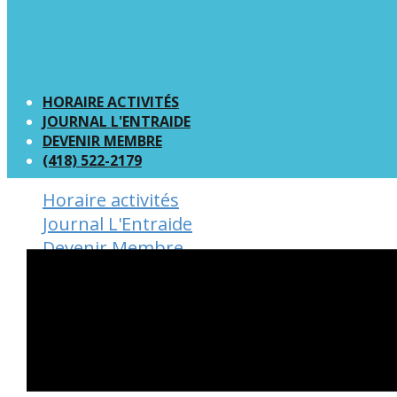
HORAIRE ACTIVITÉS
JOURNAL L'ENTRAIDE
DEVENIR MEMBRE
(418) 522-2179
Horaire activités
Journal L'Entraide
Devenir Membre
(418) 522-2179